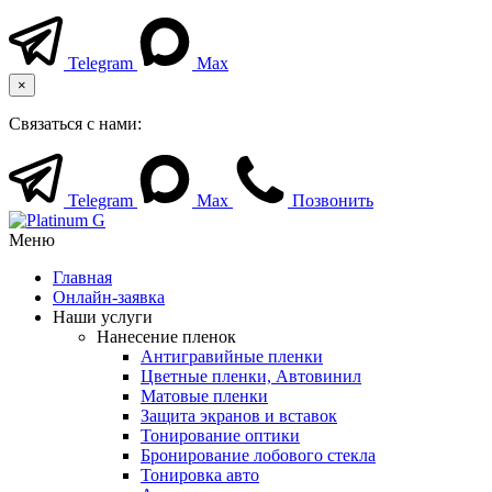
Telegram
Max
×
Связаться с нами:
Telegram
Max
Позвонить
Меню
Главная
Онлайн-заявка
Наши услуги
Нанесение пленок
Антигравийные пленки
Цветные пленки, Автовинил
Матовые пленки
Защита экранов и вставок
Тонирование оптики
Бронирование лобового стекла
Тонировка авто