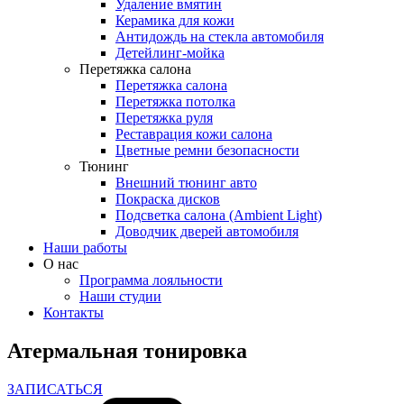
Удаление вмятин
Керамика для кожи
Антидождь на стекла автомобиля
Детейлинг-мойка
Перетяжка салона
Перетяжка салона
Перетяжка потолка
Перетяжка руля
Реставрация кожи салона
Цветные ремни безопасности
Тюнинг
Внешний тюнинг авто
Покраска дисков
Подсветка салона (Ambient Light)
Доводчик дверей автомобиля
Наши работы
О нас
Программа лояльности
Наши студии
Контакты
Атермальная тонировка
ЗАПИСАТЬСЯ