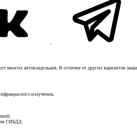
ет многих автовладельцев. В отличие от других вариантов защи
инфракрасного излучения,
твий;
ков ГИБДД.