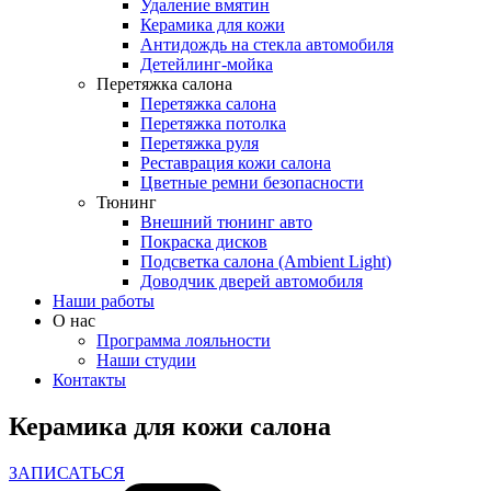
Удаление вмятин
Керамика для кожи
Антидождь на стекла автомобиля
Детейлинг-мойка
Перетяжка салона
Перетяжка салона
Перетяжка потолка
Перетяжка руля
Реставрация кожи салона
Цветные ремни безопасности
Тюнинг
Внешний тюнинг авто
Покраска дисков
Подсветка салона (Ambient Light)
Доводчик дверей автомобиля
Наши работы
О нас
Программа лояльности
Наши студии
Контакты
Керамика для кожи салона
ЗАПИСАТЬСЯ