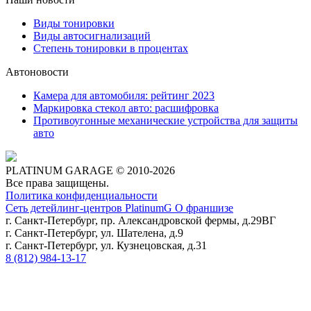
Виды тонировки
Виды автосигнализаций
Степень тонировки в процентах
Автоновости
Камера для автомобиля: рейтинг 2023
Маркировка стекол авто: расшифровка
Противоугонные механические устройства для защиты
авто
PLATINUM GARAGE © 2010-2026
Все права защищены.
Политика конфиденциальности
Сеть детейлинг-центров PlatinumG О франшизе
г. Санкт-Петербург, пр. Александровской фермы, д.29ВГ
г. Санкт-Петербург, ул. Шателена, д.9
г. Санкт-Петербург, ул. Кузнецовская, д.31
8 (812) 984-13-17