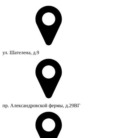
ул. Шателена, д.9
пр. Александровской фермы, д.29ВГ