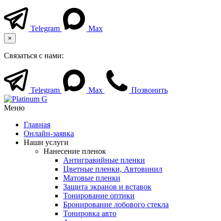
Telegram
Max
×
Связаться с нами:
Telegram
Max
Позвонить
Меню
Главная
Онлайн-заявка
Наши услуги
Нанесение пленок
Антигравийные пленки
Цветные пленки, Автовинил
Матовые пленки
Защита экранов и вставок
Тонирование оптики
Бронирование лобового стекла
Тонировка авто