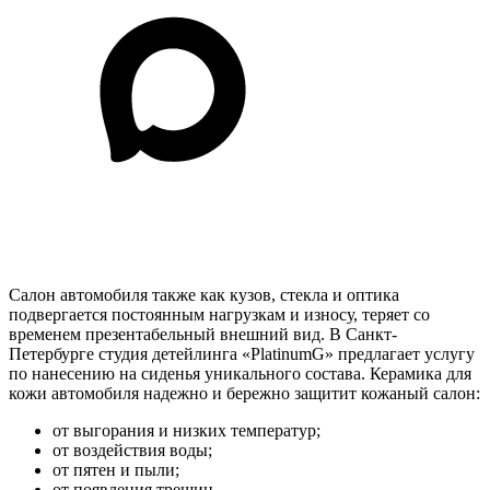
Салон автомобиля также как кузов, стекла и оптика
подвергается постоянным нагрузкам и износу, теряет со
временем презентабельный внешний вид. В Санкт-
Петербурге студия детейлинга «PlatinumG» предлагает услугу
по нанесению на сиденья уникального состава. Керамика для
кожи автомобиля надежно и бережно защитит кожаный салон:
от выгорания и низких температур;
от воздействия воды;
от пятен и пыли;
от появления трещин.