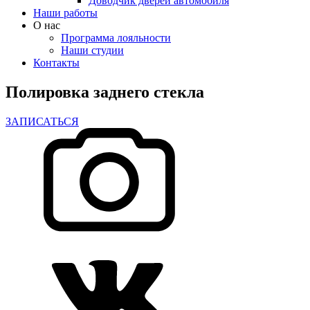
Доводчик дверей автомобиля
Наши работы
О нас
Программа лояльности
Наши студии
Контакты
Полировка заднего стекла
ЗАПИСАТЬСЯ