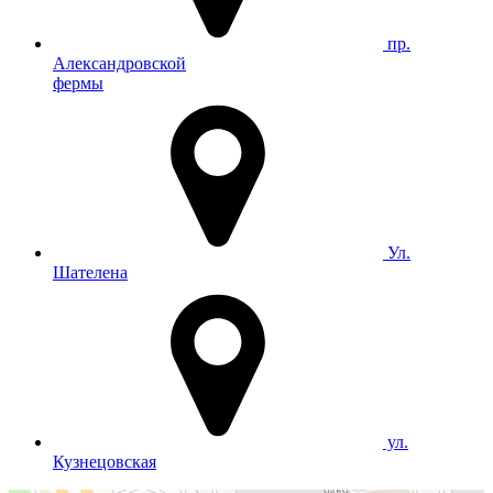
пр.
Александровской
фермы
Ул.
Шателена
ул.
Кузнецовская