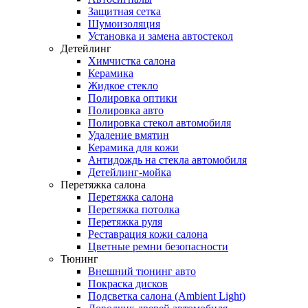
Защитная сетка
Шумоизоляция
Установка и замена автостекол
Детейлинг
Химчистка салона
Керамика
Жидкое стекло
Полировка оптики
Полировка авто
Полировка стекол автомобиля
Удаление вмятин
Керамика для кожи
Антидождь на стекла автомобиля
Детейлинг-мойка
Перетяжка салона
Перетяжка салона
Перетяжка потолка
Перетяжка руля
Реставрация кожи салона
Цветные ремни безопасности
Тюнинг
Внешний тюнинг авто
Покраска дисков
Подсветка салона (Ambient Light)