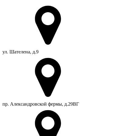
ул. Шателена, д.9
пр. Александровской фермы, д.29ВГ