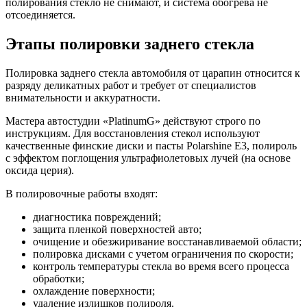
полирования стекло не снимают, и система обогрева не
отсоединяется.
Этапы полировки заднего стекла
Полировка заднего стекла автомобиля от царапин относится к
разряду деликатных работ и требует от специалистов
внимательности и аккуратности.
Мастера автостудии «PlatinumG» действуют строго по
инструкциям. Для восстановления стекол используют
качественные финские диски и пасты Polarshine Е3, полироль
с эффектом поглощения ультрафиолетовых лучей (на основе
оксида церия).
В полировочные работы входят:
диагностика повреждений;
защита пленкой поверхностей авто;
очищение и обезжиривание восстанавливаемой области;
полировка дисками с учетом ограничения по скорости;
контроль температуры стекла во время всего процесса
обработки;
охлаждение поверхности;
удаление излишков полироля.